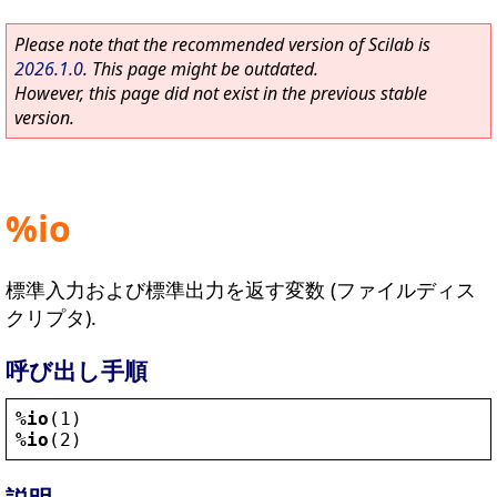
Please note that the recommended version of Scilab is
2026.1.0
. This page might be outdated.
However, this page did not exist in the previous stable
version.
%io
標準入力および標準出力を返す変数 (ファイルディス
クリプタ).
呼び出し手順
%io
(1)
%io
(2)