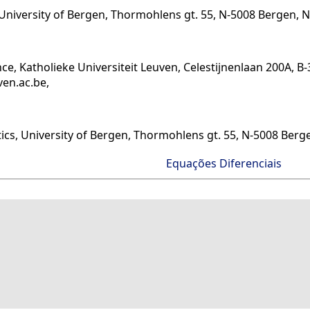
niversity of Bergen, Thormohlens gt. 55, N-5008 Bergen, Nor
ce, Katholieke Universiteit Leuven, Celestijnenlaan 200A, B
ven.ac.be,
cs, University of Bergen, Thormohlens gt. 55, N-5008 Bergen
Equações Diferenciais