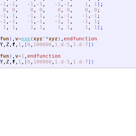
-
1
,
-
1
,
-
1
,
-
1
,
-
1
,
-
1
,
1
,
1
]
;
0
,
0
,
0
,
0
,
0
,
0
,
0
,
0
;
-
1
,
1
,
-
1
,
1
,
-
1
,
-
1
,
-
1
,
-
1
;
-
1
,
-
1
,
-
1
,
-
1
,
-
1
,
1
,
-
1
,
1
;
1
,
1
,
1
,
1
,
1
,
1
,
1
,
1
]
;
fun
)
,
v
=
exp
(
xyz
'
*
xyz
)
,
endfunction
Y
,
Z
,
f
,
1
,
[
0
,
100000
,
1.d-5
,
1.d-7
]
)
fun
)
,
v
=
1
,
endfunction
Y
,
Z
,
f
,
1
,
[
0
,
100000
,
1.d-5
,
1.d-7
]
)