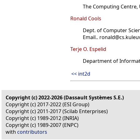
The Computing Centre, U
Ronald Cools
Dept. of Computer Scien
Email.. ronald@cs.kuleu
Terje O. Espelid
Department of Informati
<< int2d
Copyright (c) 2022-2026 (Dassault Systèmes S.E.)
Copyright (c) 2017-2022 (ESI Group)
Copyright (c) 2011-2017 (Scilab Enterprises)
Copyright (c) 1989-2012 (INRIA)
Copyright (c) 1989-2007 (ENPC)
with
contributors