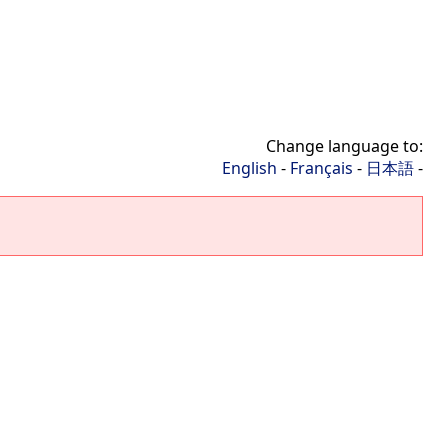
Change language to:
English
-
Français
-
日本語
-