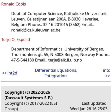
Ronald Cools
Dept. of Computer Science, Katholieke Universiteit
Leuven, Celestijnenlaan 200A, B-3030 Heverlee,
Belgium Phone.. 32-16-201015 (3562) Email..
ronald@cs.kuleuven.ac.be,
Terje O. Espelid
Department of Informatics, University of Bergen,
Thormohlens gt. 55, N-5008 Bergen, Norway Phone..
47-5-544180 Email.. terje@eik.ii.uib.no
Differential Equations,
intc
<< int2d
Integration
>>
Copyright (c) 2022-2026
(Dassault Systèmes S.E.)
Copyright (c) 2017-2022 (ESI
Last updated:
Group)
Wed Jan 26 16:25:03