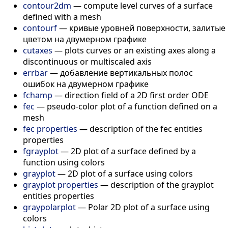
contour2dm
—
compute level curves of a surface
defined with a mesh
contourf
—
кривые уровней поверхности, залитые
цветом на двумерном графике
cutaxes
—
plots curves or an existing axes along a
discontinuous or multiscaled axis
errbar
—
добавление вертикальных полос
ошибок на двумерном графике
fchamp
—
direction field of a 2D first order ODE
fec
—
pseudo-color plot of a function defined on a
mesh
fec properties
—
description of the fec entities
properties
fgrayplot
—
2D plot of a surface defined by a
function using colors
grayplot
—
2D plot of a surface using colors
grayplot properties
—
description of the grayplot
entities properties
graypolarplot
—
Polar 2D plot of a surface using
colors