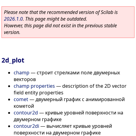
Please note that the recommended version of Scilab is
2026.1.0
. This page might be outdated.
However, this page did not exist in the previous stable
version.
2d_plot
champ
—
строит стрелками поле двумерных
векторов
champ properties
—
description of the 2D vector
field entity properties
comet
—
двумерный график с анимированной
кометой
contour2d
—
кривые уровней поверхности на
двумерном графике
contour2di
—
вычисляет кривые уровней
поверхности на двумерном графике