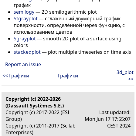
график
semilogy
—
2D semilogarithmic plot
Sfgrayplot
—
сглаженный двумерный график
поверхности, определённой через функцию, с
использованием цветов
Sgrayplot
—
smooth 2D plot of a surface using
colors
stackedplot
—
plot multiple timeseries on time axis
Report an issue
3d_plot
<< Графики
Графики
>>
Copyright (c) 2022-2026
(Dassault Systèmes S.E.)
Copyright (c) 2017-2022 (ESI
Last updated:
Group)
Mon Jun 17 17:55:07
Copyright (c) 2011-2017 (Scilab
CEST 2024
Enterprises)