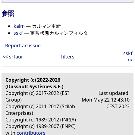
参照
kalm
— カルマン更新
sskf
— 定常状態カルマンフィルタ
Report an issue
sskf
<< srfaur
Filters
>>
Copyright (c) 2022-2026
(Dassault Systèmes S.E.)
Copyright (c) 2017-2022 (ESI
Last updated:
Group)
Mon May 22 12:43:10
Copyright (c) 2011-2017 (Scilab
CEST 2023
Enterprises)
Copyright (c) 1989-2012 (INRIA)
Copyright (c) 1989-2007 (ENPC)
with
contributors