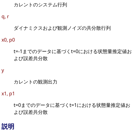
カレントのシステム行列
q, r
ダイナミクスおよび観測ノイズの共分散行列
x0, p0
t=-1までのデータに基づくt=0における状態量推定値お
よび誤差共分散
y
カレントの観測出力
x1, p1
t=0までのデータに基づくt=1における状態量推定値お
よび誤差共分散
説明