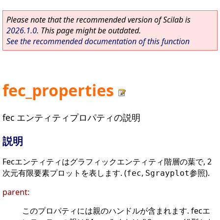
Please note that the recommended version of Scilab is
2026.1.0
. This page might be outdated.
See the recommended documentation of this function
fec_properties
fec エンティティプロパティの説明
説明
Fecエンティティはグラフィックエンティティ階層の葉で, 2
次元有限要素プロットを表します. (
,
参照).
fec
Sgrayplot
parent:
このプロパティには親のハンドルが含まれます. fecエ