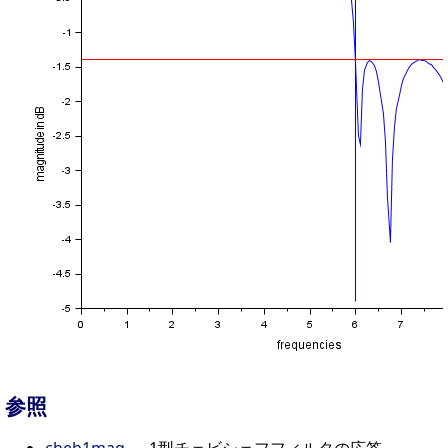
参照
cheb1mag
— 1型チェビシェフフィルタの応答