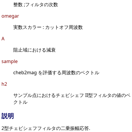
整数 ;フィルタの次数
omegar
実数スカラー : カットオフ周波数
A
阻止域における減衰
sample
cheb2mag を評価する周波数のベクトル
h2
サンプル点におけるチェビシェフ II型フィルタの値のベ
クトル
説明
2型チェビシェフフィルタの二乗振幅応答.