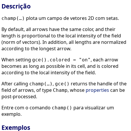
Descrição
plota um campo de vetores 2D com setas.
champ(…)
By default, all arrows have the same color, and their
length is proportional to the local intensity of the field
(norm of vectors). In addition, all lengths are normalized
according to the longest arrow.
When setting
, each arrow
gce().colored = "on"
becomes as long as possible in its cell, and is colored
according to the local intensity of the field.
After calling
,
returns the handle of the
champ(…)
gce()
field of arrows, of type
, whose
properties
can be
Champ
post-processed.
Entre com o comando
para visualizar um
champ()
exemplo.
Exemplos