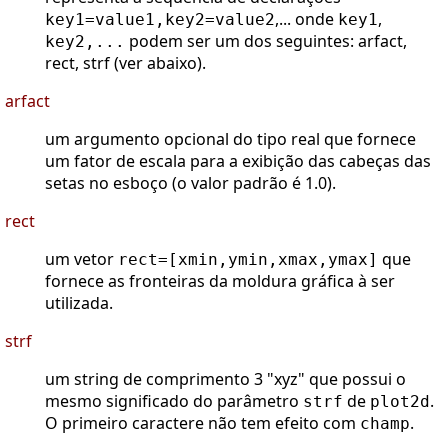
,... onde
,
key1=value1,key2=value2
key1
podem ser um dos seguintes: arfact,
key2,...
rect, strf (ver abaixo).
arfact
um argumento opcional do tipo real que fornece
um fator de escala para a exibição das cabeças das
setas no esboço (o valor padrão é 1.0).
rect
um vetor
que
rect=[xmin,ymin,xmax,ymax]
fornece as fronteiras da moldura gráfica à ser
utilizada.
strf
um string de comprimento 3 "xyz" que possui o
mesmo significado do parâmetro
de
.
strf
plot2d
O primeiro caractere não tem efeito com
.
champ