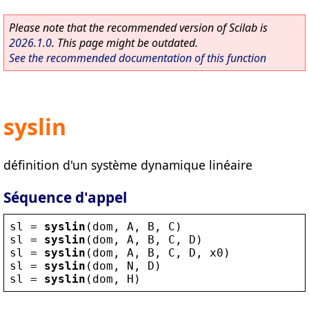
Please note that the recommended version of Scilab is
2026.1.0
. This page might be outdated.
See the recommended documentation of this function
syslin
définition d'un système dynamique linéaire
Séquence d'appel
sl
 = 
syslin
(
dom
, 
A
, 
B
, 
C
)
sl
 = 
syslin
(
dom
, 
A
, 
B
, 
C
, 
D
)
sl
 = 
syslin
(
dom
, 
A
, 
B
, 
C
, 
D
, 
x0
)
sl
 = 
syslin
(
dom
, 
N
, 
D
)
sl
 = 
syslin
(
dom
, 
H
)