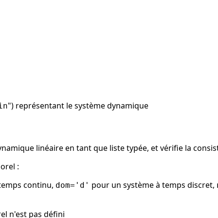
") représentant le système dynamique
in
namique linéaire en tant que liste typée, et vérifie la cons
orel :
temps continu,
pour un système à temps discret,
dom='d'
l n'est pas défini