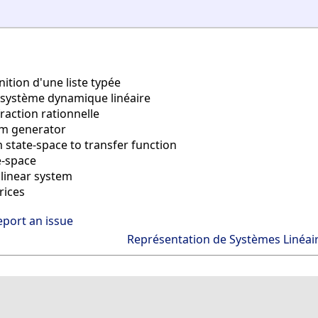
nition d'une liste typée
 système dynamique linéaire
raction rationnelle
m generator
state-space to transfer function
e-space
 linear system
rices
eport an issue
Représentation de Systèmes Linéai