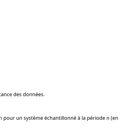
istance des données.
pour un système échantillonné à la période
(en
n
n