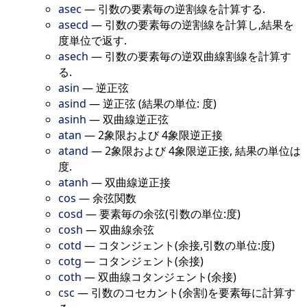
asec
—
引数の要素毎の逆割線を計算する.
asecd
—
引数の要素毎の逆割線を計算し,結果を
度単位で返す.
asech
—
引数の要素毎の逆双曲線割線を計算す
る.
asin
—
逆正弦
asind
—
逆正弦 (結果の単位: 度)
asinh
—
双曲線逆正弦
atan
—
2象限および 4象限逆正接
atand
—
2象限および 4象限逆正接, 結果の単位は
度.
atanh
—
双曲線逆正接
cos
—
余弦関数
cosd
—
要素毎の余弦(引数の単位:度)
cosh
—
双曲線余弦
cotd
—
コタンジェント(余接,引数の単位:度)
cotg
—
コタンジェント(余接)
coth
—
双曲線コタンジェント(余接)
csc
—
引数のコセカント(余割)を要素毎に計算す