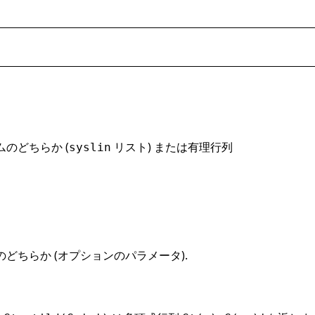
のどちらか (
リスト) または有理行列
syslin
のどちらか (オプションのパラメータ).