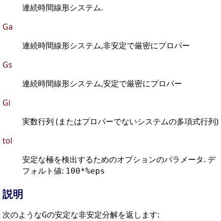
連続時間線形システム.
Ga
連続時間線形システム,非安定で厳密にプロパー
Gs
連続時間線形システム,安定で厳密にプロパー
Gi
実数行列 (またはプロパーでないシステムの多項式行列)
tol
安定な極を検出するためのオプションのパラメータ. デ
フォルト値:
100*%eps
説明
次のような
の安定な非安定分解を返します:
G