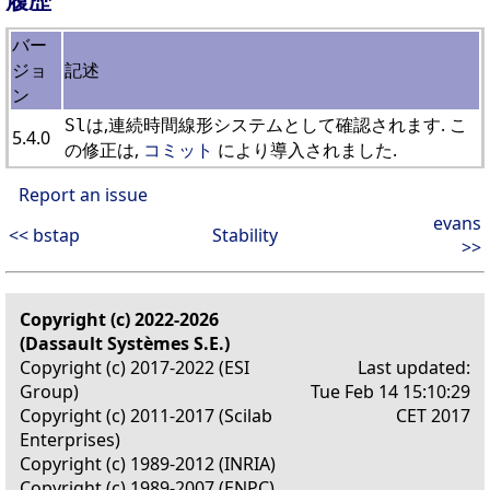
バー
ジョ
記述
ン
は,連続時間線形システムとして確認されます. こ
Sl
5.4.0
の修正は,
コミット
により導入されました.
Report an issue
evans
<< bstap
Stability
>>
Copyright (c) 2022-2026
(Dassault Systèmes S.E.)
Copyright (c) 2017-2022 (ESI
Last updated:
Group)
Tue Feb 14 15:10:29
Copyright (c) 2011-2017 (Scilab
CET 2017
Enterprises)
Copyright (c) 1989-2012 (INRIA)
Copyright (c) 1989-2007 (ENPC)