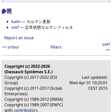
参照
kalm
— カルマン更新
sskf
— 定常状態カルマンフィルタ
Report an issue
sskf
<< srfaur
filters
>>
Copyright (c) 2022-2026
(Dassault Systèmes S.E.)
Copyright (c) 2017-2022 (ESI
Last updated:
Group)
Wed Apr 01 10:25:01
Copyright (c) 2011-2017 (Scilab
CEST 2015
Enterprises)
Copyright (c) 1989-2012 (INRIA)
Copyright (c) 1989-2007 (ENPC)
with
contributors