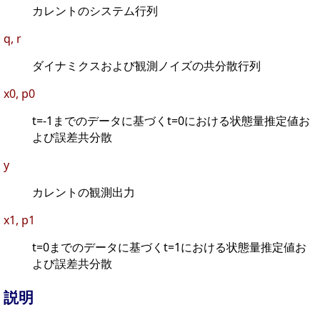
カレントのシステム行列
q, r
ダイナミクスおよび観測ノイズの共分散行列
x0, p0
t=-1までのデータに基づくt=0における状態量推定値お
よび誤差共分散
y
カレントの観測出力
x1, p1
t=0までのデータに基づくt=1における状態量推定値お
よび誤差共分散
説明