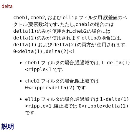
delta
,
, および
フィルタ用 誤差値のベ
cheb1
cheb2
ellip
クトル(要素数:2)です. ただし,
の場合には
cheb1
のみが 使用され,
の場合には
delta(1)
cheb2
のみが 使用されます.
の場合には,
delta(2)
ellip
および
の両方が 使用されます.
delta(1)
delta(2)
0<delta(1),delta(2)<1
フィルタの場合,通過域では,
cheb1
1-delta(1)
です.
<ripple<1
フィルタの場合,阻止域では
cheb2
です.
0<ripple<delta(2)
フィルタの場合,通過域では
ellip
1-delta(1)
,阻止域では
<ripple<1
0<ripple<delta(2)
です.
説明