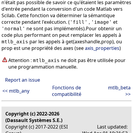
n'était pas possible de savoir ce qu'étaient les paramètres
d'entrée pendant la conversion d'un code Matlab vers
Scilab. Cette fonction va déterminer la sémantique
correcte pendant l'exécution. (
,
et
'fill'
'image'
ne sont pas implémentés).Pour obtenir un
'normal'
code plus performant on peut remplacer les appels à
par les appels à get(axeshandle,prop), ou
mtlb_axis
prop est une propriété des axes (see
axis_properties
)
Attention :
ne doit pas être utilisée pour
mtlb_axis
une programmation manuelle.
Report an issue
Fonctions de
mtlb_beta
<< mtlb_any
compatibilité
>>
Copyright (c) 2022-2026
(Dassault Systèmes S.E.)
Copyright (c) 2017-2022 (ESI
Last updated: