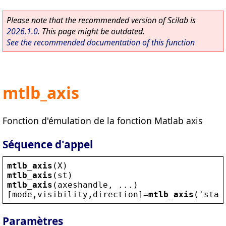
Please note that the recommended version of Scilab is
2026.1.0
. This page might be outdated.
See the recommended documentation of this function
mtlb_axis
Fonction d'émulation de la fonction Matlab axis
Séquence d'appel
mtlb_axis
(
X
)
mtlb_axis
(
st
)
mtlb_axis
(
axeshandle
, ...)
[
mode
,
visibility
,
direction
]=
mtlb_axis
(
'
stat
Paramètres