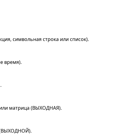
ция, символьная строка или список).
е время).
.
или матрица (ВЫХОДНАЯ).
 (ВЫХОДНОЙ).