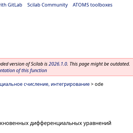
ith GitLab
|
Scilab Community
|
ATOMS toolboxes
ed version of Scilab is
2026.1.0
. This page might be outdated.
ation of this function
иальное счисление, интегрирование
> ode
кновенных дифференциальных уравнений