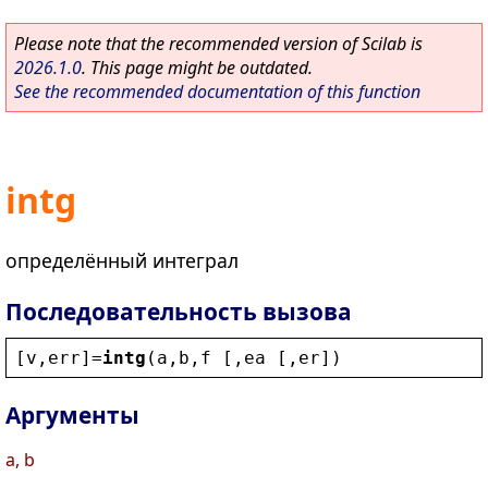
Please note that the recommended version of Scilab is
2026.1.0
. This page might be outdated.
See the recommended documentation of this function
intg
определённый интеграл
Последовательность вызова
[
v
,
err
]=
intg
(
a
,
b
,
f
 [,
ea
 [,
er
])
Аргументы
a, b