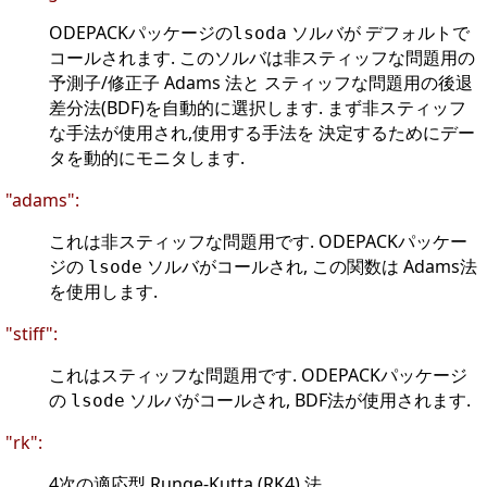
ODEPACKパッケージの
ソルバが デフォルトで
lsoda
コールされます. このソルバは非スティッフな問題用の
予測子/修正子 Adams 法と スティッフな問題用の後退
差分法(BDF)を自動的に選択します. まず非スティッフ
な手法が使用され,使用する手法を 決定するためにデー
タを動的にモニタします.
"adams":
これは非スティッフな問題用です. ODEPACKパッケー
ジの
ソルバがコールされ, この関数は Adams法
lsode
を使用します.
"stiff":
これはスティッフな問題用です. ODEPACKパッケージ
の
ソルバがコールされ, BDF法が使用されます.
lsode
"rk":
4次の適応型 Runge-Kutta (RK4) 法.