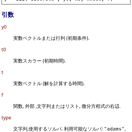
引数
y0
実数ベクトルまたは行列 (初期条件).
t0
実数スカラー (初期時間).
t
実数ベクトル (解を計算する時間).
f
関数, 外部 ,文字列またはリスト, 微分方程式の右辺.
type
文字列,使用するソルバ. 利用可能なソルバ:
,
"adams"