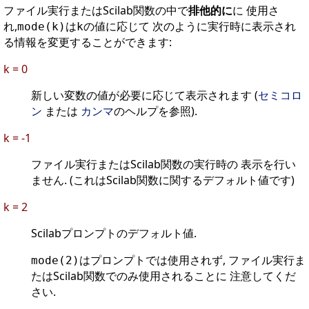
ファイル実行またはScilab関数の中で
排他的に
に 使用さ
れ,
は
の値に応じて 次のように実行時に表示され
mode(k)
k
る情報を変更することができます:
k = 0
新しい変数の値が必要に応じて表示されます (
セミコロ
ン
または
カンマ
のヘルプを参照).
k = -1
ファイル実行またはScilab関数の実行時の 表示を行い
ません. (これはScilab関数に関するデフォルト値です)
k = 2
Scilabプロンプトのデフォルト値.
はプロンプトでは使用されず, ファイル実行ま
mode(2)
たはScilab関数でのみ使用されることに 注意してくだ
さい.