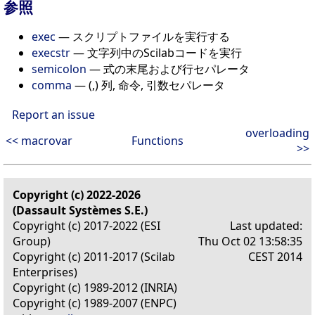
参照
exec
— スクリプトファイルを実行する
execstr
— 文字列中のScilabコードを実行
semicolon
— 式の末尾および行セパレータ
comma
— (,) 列, 命令, 引数セパレータ
Report an issue
overloading
<< macrovar
Functions
>>
Copyright (c) 2022-2026
(Dassault Systèmes S.E.)
Copyright (c) 2017-2022 (ESI
Last updated:
Group)
Thu Oct 02 13:58:35
Copyright (c) 2011-2017 (Scilab
CEST 2014
Enterprises)
Copyright (c) 1989-2012 (INRIA)
Copyright (c) 1989-2007 (ENPC)