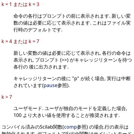
k = 1 または k = 3
命令の各行はプロンプトの前に表示されます. 新しい変
数の値は必要に応じて表示されます. これはファイル実
行時のデフォルトです.
k = 4 または k = 7
新しい変数の値は必要に応じて表示され, 各行の命令は
表示され, プロンプト (>>) がキャレッジリターンを待つ
各行の 後に出力されます.
キャレッジリターンの後に "p" が続く場合, 実行は中断
されています(
pause
参照).
k > 7
ユーザモード. ユーザが独自のモードを定義した場合,
100 より大きい値を使用することが推奨されます.
コンパイル済みのScilab関数(
comp
参照) の場合,行の表示は
無効化されます. デフォルトでScilab関数はサイレントモード