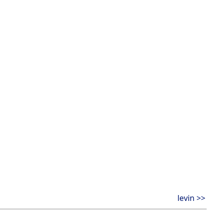
levin >>