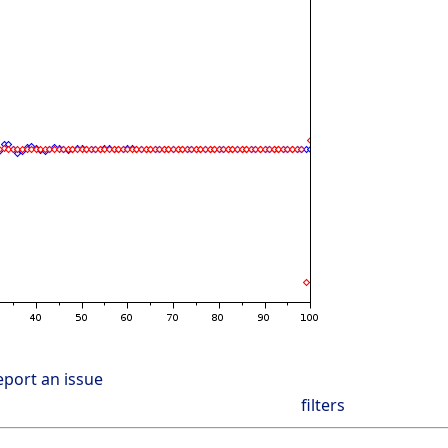
eport an issue
filters