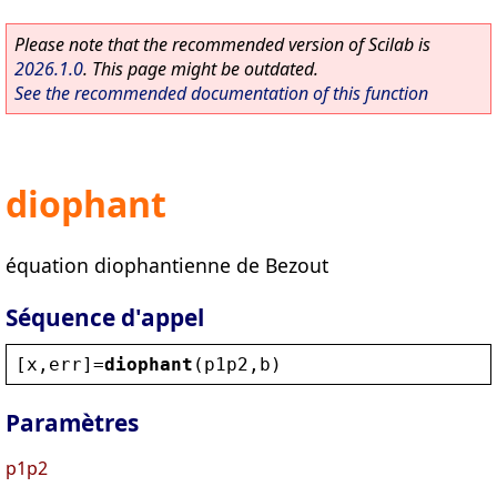
Please note that the recommended version of Scilab is
2026.1.0
. This page might be outdated.
See the recommended documentation of this function
diophant
équation diophantienne de Bezout
Séquence d'appel
[
x
,
err
]=
diophant
(
p1p2
,
b
)
Paramètres
p1p2