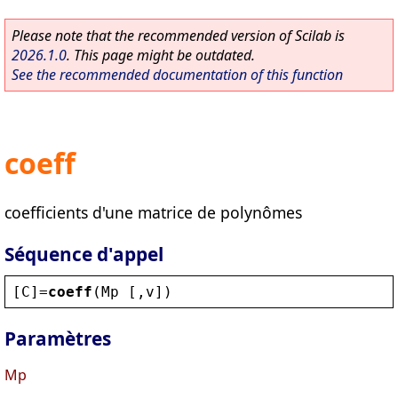
Please note that the recommended version of Scilab is
2026.1.0
. This page might be outdated.
See the recommended documentation of this function
coeff
coefficients d'une matrice de polynômes
Séquence d'appel
[
C
]=
coeff
(
Mp
 [,
v
])
Paramètres
Mp