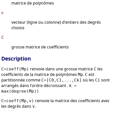
matrice de polynômes
v
vecteur (ligne ou colonne) d'entiers des degrés
choisis
C
grosse matrice de coefficients
Description
renvoie dans une grosse matrice
les
C=coeff(Mp)
C
coefficients de la matrice de polynômes
.
est
Mp
C
partitionnée comme
où les
sont
C=[C0,C1,...,Ck]
Ci
arrangés dans l'ordre décroissant .
k =
max(degree(Mp))
renvoie la matrice des coefficients avec
C=coeff(Mp,v)
les degrés dans
.
v