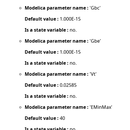
Modelica parameter name :
'Gbc'
Default value :
1.000E-15
Is a state variable :
no.
Modelica parameter name :
'Gbe'
Default value :
1.000E-15
Is a state variable :
no.
Modelica parameter name :
'Vt'
Default value :
0.02585
Is a state variable :
no.
Modelica parameter name :
'EMinMax'
Default value :
40
Is a state variable :
no.