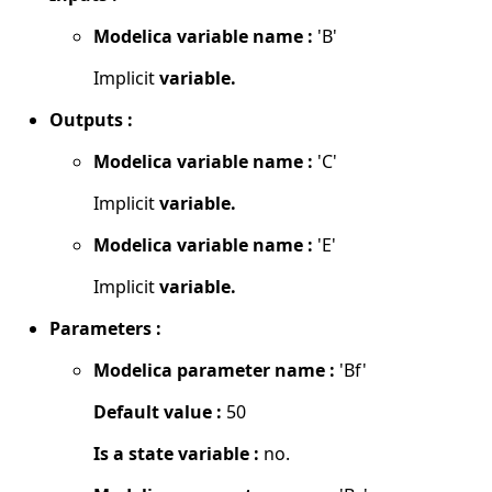
Modelica variable name :
'B'
Implicit
variable.
Outputs :
Modelica variable name :
'C'
Implicit
variable.
Modelica variable name :
'E'
Implicit
variable.
Parameters :
Modelica parameter name :
'Bf'
Default value :
50
Is a state variable :
no.