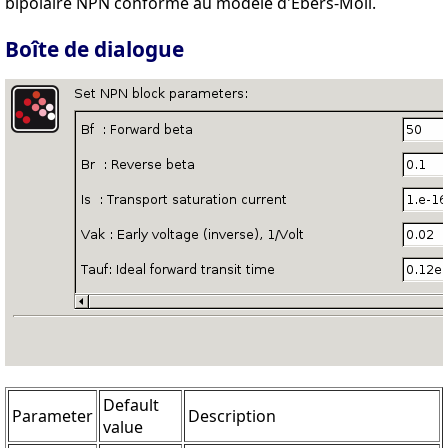
bipolaire NPN conforme au modèle d'Ebers-Moll.
Boîte de dialogue
Default
Parameter
Description
value