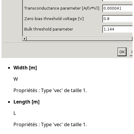
Width [m]
W
Propriétés : Type 'vec' de taille 1.
Length [m]
L
Propriétés : Type 'vec' de taille 1.