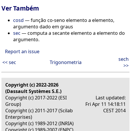
Ver Também
cosd
— função co-seno elemento a elemento,
argumento dado em graus
sec
— computa a secante elemento a elemento do
argumento.
Report an issue
sech
<< sec
Trigonometria
>>
Copyright (c) 2022-2026
(Dassault Systèmes S.E.)
Copyright (c) 2017-2022 (ESI
Last updated:
Group)
Fri Apr 11 14:18:11
Copyright (c) 2011-2017 (Scilab
CEST 2014
Enterprises)
Copyright (c) 1989-2012 (INRIA)
Copyright (c) 1989-2007 (ENPC)