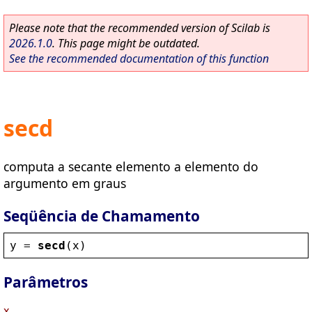
Please note that the recommended version of Scilab is
2026.1.0
. This page might be outdated.
See the recommended documentation of this function
secd
computa a secante elemento a elemento do
argumento em graus
Seqüência de Chamamento
y
 = 
secd
(
x
)
Parâmetros
x