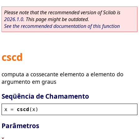
Please note that the recommended version of Scilab is
2026.1.0
. This page might be outdated.
See the recommended documentation of this function
cscd
computa a cossecante elemento a elemento do
argumento em graus
Seqüência de Chamamento
x
 = 
cscd
(
x
)
Parâmetros
x