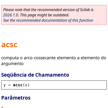
Please note that the recommended version of Scilab is
2026.1.0
. This page might be outdated.
See the recommended documentation of this function
acsc
computa o arco-cossecante elemento a elemento do
argumento
Seqüência de Chamamento
y
 = 
acsc
(
x
)
Parâmetros
x