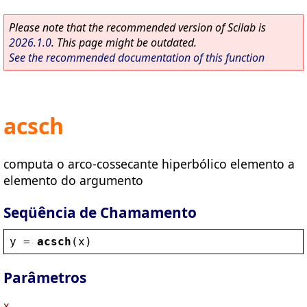
Please note that the recommended version of Scilab is
2026.1.0
. This page might be outdated.
See the recommended documentation of this function
acsch
computa o arco-cossecante hiperbólico elemento a
elemento do argumento
Seqüência de Chamamento
y
 = 
acsch
(
x
)
Parâmetros
x