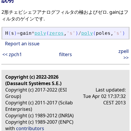
2形チェビシェフアナログフィルタの極およびゼロ. gainはフ
ィルタのゲインです.
H
(
s
)
=
gain
*
poly
(
zeros
,
'
s
'
)
/
poly
(
poles
,
'
s
'
)
Report an issue
zpell
<< zpch1
filters
>>
Copyright (c) 2022-2026
(Dassault Systèmes S.E.)
Copyright (c) 2017-2022 (ESI
Last updated:
Group)
Tue Apr 02 17:37:32
Copyright (c) 2011-2017 (Scilab
CEST 2013
Enterprises)
Copyright (c) 1989-2012 (INRIA)
Copyright (c) 1989-2007 (ENPC)
with
contributors