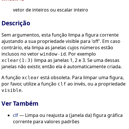
vetor de inteiros ou escalar inteiro
Descrição
Sem argumentos, esta função limpa a figura corrente
ajustando a sua propriedade visible para 'off'. Em caso
contrário, ela limpa as janelas cujos números estão
inclusos no vetor
. Por exemplo
window-id
limpa as janelas 1, 2 e 3. Se uma dessas
xclear(1:3)
janelas não existir, então ela é automaticamente criada.
A função
está obsoleta. Para limpar uma figura,
xclear
por favor, utilize a função
ao invés, ou a propriedade
clf
.
visible
Ver Também
clf
— Limpa ou reajusta a (janela da) figura gráfica
corrente para valores padrões