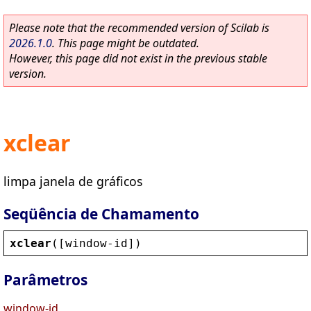
Please note that the recommended version of Scilab is
2026.1.0
. This page might be outdated.
However, this page did not exist in the previous stable
version.
xclear
limpa janela de gráficos
Seqüência de Chamamento
xclear
([
window
-
id
])
Parâmetros
window-id