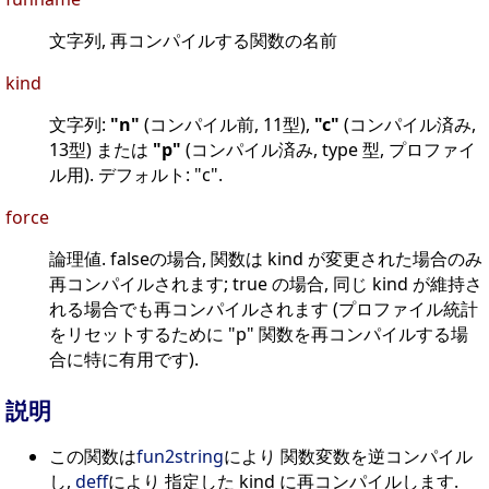
文字列, 再コンパイルする関数の名前
kind
文字列:
"n"
(コンパイル前, 11型),
"c"
(コンパイル済み,
13型) または
"p"
(コンパイル済み, type 型, プロファイ
ル用). デフォルト: "c".
force
論理値. falseの場合, 関数は kind が変更された場合のみ
再コンパイルされます; true の場合, 同じ kind が維持さ
れる場合でも再コンパイルされます (プロファイル統計
をリセットするために "p" 関数を再コンパイルする場
合に特に有用です).
説明
この関数は
fun2string
により 関数変数を逆コンパイル
し,
deff
により 指定した kind に再コンパイルします.