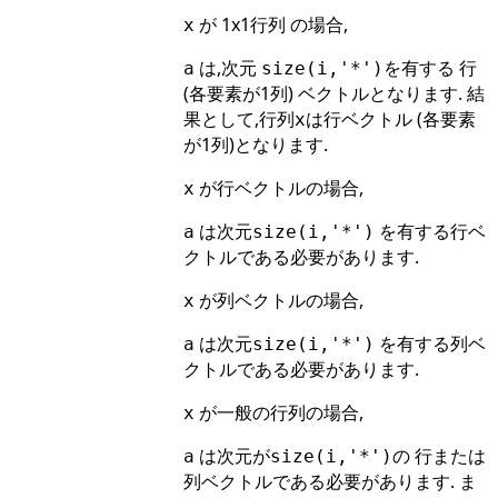
が 1x1行列 の場合,
x
は,次元
を有する 行
a
size(i,'*')
(各要素が1列) ベクトルとなります. 結
果として,行列
は行ベクトル (各要素
x
が1列)となります.
が行ベクトルの場合,
x
は次元
を有する行ベ
a
size(i,'*')
クトルである必要があります.
が列ベクトルの場合,
x
は次元
を有する列ベ
a
size(i,'*')
クトルである必要があります.
が一般の行列の場合,
x
は次元が
の 行または
a
size(i,'*')
列ベクトルである必要があります. ま