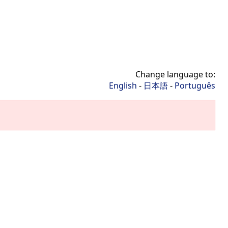
Change language to:
English
-
日本語
-
Português