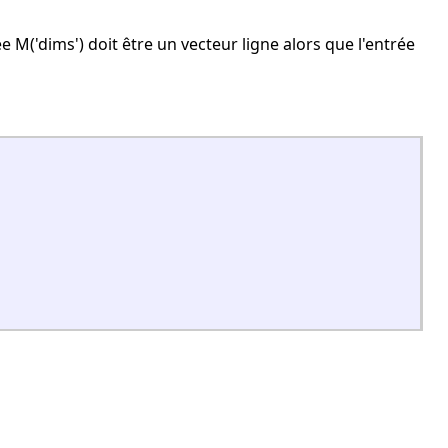
ée M('dims') doit être un vecteur ligne alors que l'entrée