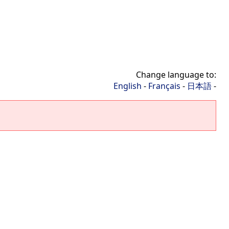
Change language to:
English
-
Français
-
日本語
-