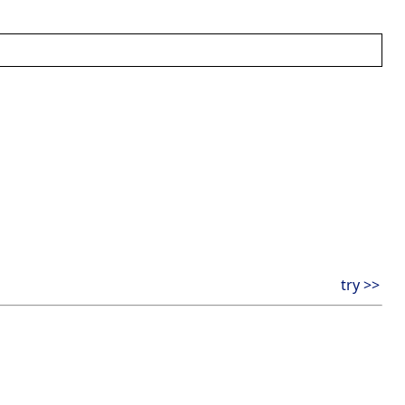
try >>