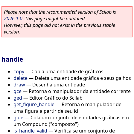
Please note that the recommended version of Scilab is
2026.1.0
. This page might be outdated.
However, this page did not exist in the previous stable
version.
handle
copy
—
Copia uma entidade de gráficos
delete
—
Deleta uma entidade gráfica e seus galhos
draw
—
Desenha uma entidade
gce
—
Retorna o manipulador da entidade corrente
ged
—
Editor Gráfico do Scilab
get_figure_handle
—
Retorna o manipulador de
uma figura a partir de seu id
glue
—
Cola um conjunto de entidades gráficas em
um Compound ("composto")
is_handle_valid
—
Verifica se um conjunto de