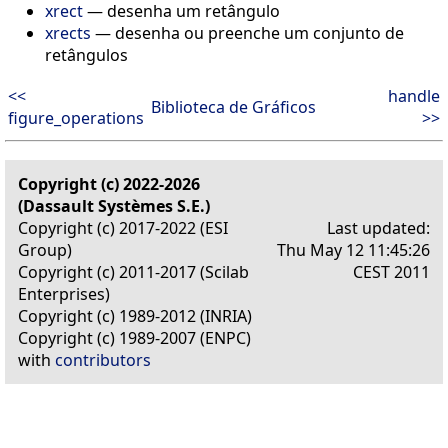
xrect
—
desenha um retângulo
xrects
—
desenha ou preenche um conjunto de
retângulos
<<
handle
Biblioteca de Gráficos
figure_operations
>>
Copyright (c) 2022-2026
(Dassault Systèmes S.E.)
Copyright (c) 2017-2022 (ESI
Last updated:
Group)
Thu May 12 11:45:26
Copyright (c) 2011-2017 (Scilab
CEST 2011
Enterprises)
Copyright (c) 1989-2012 (INRIA)
Copyright (c) 1989-2007 (ENPC)
with
contributors