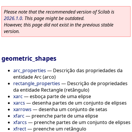
Please note that the recommended version of Scilab is
2026.1.0
. This page might be outdated.
However, this page did not exist in the previous stable
version.
geometric_shapes
arc_properties
—
Descrição das propriedades da
entidade Arc (arco)
rectangle_properties
—
Descrição de propriedades
da entidade Rectangle (retângulo)
xarc
—
esboça parte de uma elipse
xarcs
—
desenha partes de um conjunto de elipses
xarrows
—
desenha um conjunto de setas
xfarc
—
preenche parte de uma elipse
xfarcs
—
preenche partes de um conjunto de elipses
xfrect
—
preenche um retângulo