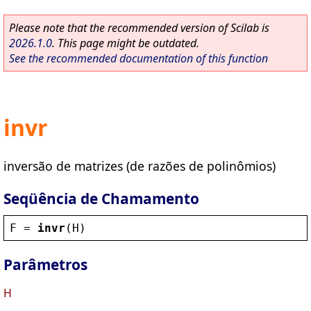
Please note that the recommended version of Scilab is
2026.1.0
. This page might be outdated.
See the recommended documentation of this function
invr
inversão de matrizes (de razões de polinômios)
Seqüência de Chamamento
F
 = 
invr
(
H
)
Parâmetros
H