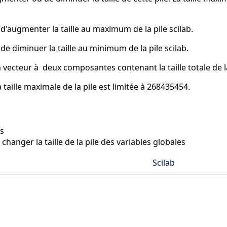
'augmenter la taille au maximum de la pile scilab.
e diminuer la taille au minimum de la pile scilab.
vecteur à deux composantes contenant la taille totale de la p
a taille maximale de la pile est limitée à 268435454.
es
hanger la taille de la pile des variables globales
Scilab