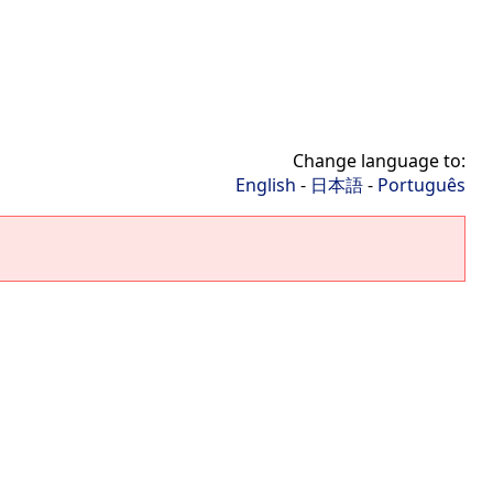
Change language to:
English
-
日本語
-
Português