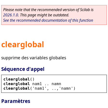
Please note that the recommended version of Scilab is
2026.1.0
. This page might be outdated.
See the recommended documentation of this function
clearglobal
supprime des variables globales
Séquence d'appel
clearglobal
()
clearglobal
nam1
 .. 
namn
clearglobal
(
'
nam1
'
, ..,
'
namn
'
)
Paramètres