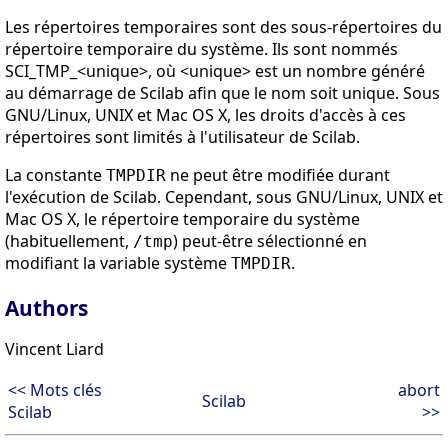
Les répertoires temporaires sont des sous-répertoires du
répertoire temporaire du système. Ils sont nommés
SCI_TMP_<unique>, où <unique> est un nombre généré
au démarrage de Scilab afin que le nom soit unique. Sous
GNU/Linux, UNIX et Mac OS X, les droits d'accès à ces
répertoires sont limités à l'utilisateur de Scilab.
La constante
ne peut être modifiée durant
TMPDIR
l'exécution de Scilab. Cependant, sous GNU/Linux, UNIX et
Mac OS X, le répertoire temporaire du système
(habituellement,
) peut-être sélectionné en
/tmp
modifiant la variable système
.
TMPDIR
Authors
Vincent Liard
<< Mots clés
abort
Scilab
Scilab
>>