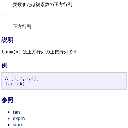
実数または複素数の正方行列
t
正方行列
説明
は正方行列の正接行列です.
tanm(x)
例
A
=
[
1
,
2
;
3
,
4
]
;
tanm
(
A
)
参照
tan
expm
sinm