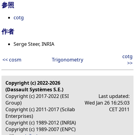
参照
cotg
作者
Serge Steer, INRIA
cotg
<< cosm
Trigonometry
>>
Copyright (c) 2022-2026
(Dassault Systèmes S.E.)
Copyright (c) 2017-2022 (ESI
Last updated:
Group)
Wed Jan 26 16:25:03
Copyright (c) 2011-2017 (Scilab
CET 2011
Enterprises)
Copyright (c) 1989-2012 (INRIA)
Copyright (c) 1989-2007 (ENPC)