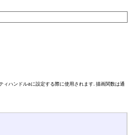
ィティハンドル
に設定する際に使用されます. 描画関数は通
a