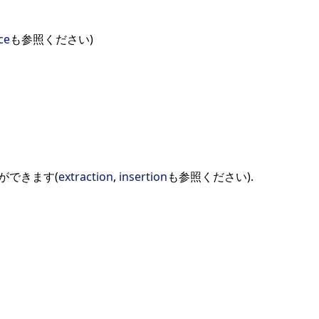
ce
も参照ください)
ができます(
extraction
,
insertion
も参照ください).