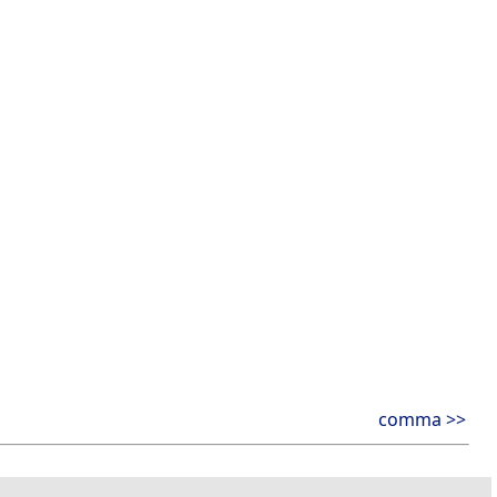
comma >>