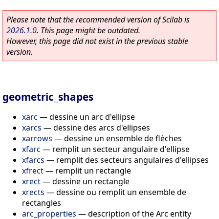
Please note that the recommended version of Scilab is
2026.1.0
. This page might be outdated.
However, this page did not exist in the previous stable
version.
geometric_shapes
xarc
—
dessine un arc d'ellipse
xarcs
—
dessine des arcs d'ellipses
xarrows
—
dessine un ensemble de flèches
xfarc
—
remplit un secteur angulaire d'ellipse
xfarcs
—
remplit des secteurs angulaires d'ellipses
xfrect
—
remplit un rectangle
xrect
—
dessine un rectangle
xrects
—
dessine ou remplit un ensemble de
rectangles
arc_properties
—
description of the Arc entity