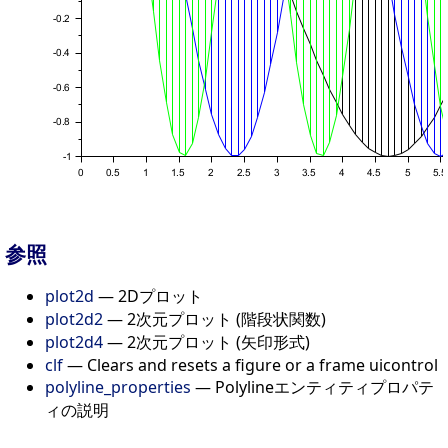
参照
plot2d
— 2Dプロット
plot2d2
— 2次元プロット (階段状関数)
plot2d4
— 2次元プロット (矢印形式)
clf
— Clears and resets a figure or a frame uicontrol
polyline_properties
— Polylineエンティティプロパテ
ィの説明