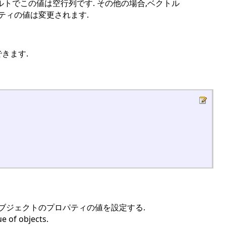
,デフォルトでこの値は空行列です. その他の場合,ベクトル
ティの値は変更されます.
できます.
ブジェクトのプロパティの値を設定する.
e of objects.