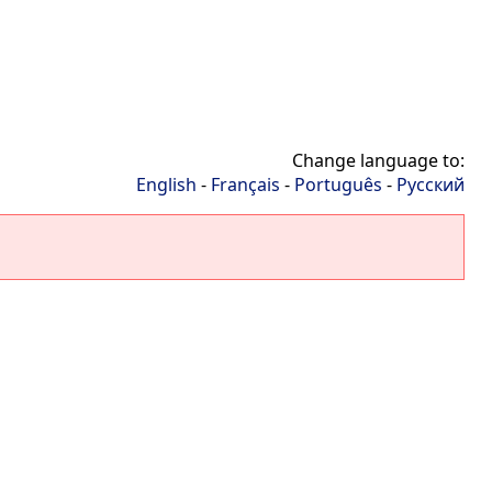
Change language to:
English
-
Français
-
Português
-
Русский