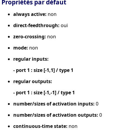
Propriétés par défaut
always active:
non
direct-feedthrough:
oui
zero-crossing:
non
mode:
non
regular inputs:
- port 1 : size [-1,1] / type 1
regular outputs:
- port 1 : size [-1,-1] / type 1
number/sizes of activation inputs:
0
number/sizes of activation outputs:
0
continuous-time state:
non