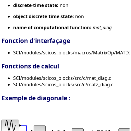
discrete-time state:
non
object discrete-time state:
non
name of computational function:
mat_diag
Fonction d'interfaçage
SCI/modules/scicos_blocks/macros/MatrixOp/MATDI
Fonctions de calcul
SCI/modules/scicos_blocks/src/c/mat_diag.c
SCI/modules/scicos_blocks/src/c/matz_diag.c
Exemple de diagonale :