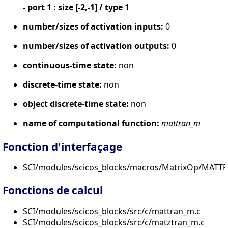
- port 1 : size [-2,-1] / type 1
number/sizes of activation inputs:
0
number/sizes of activation outputs:
0
continuous-time state:
non
discrete-time state:
non
object discrete-time state:
non
name of computational function:
mattran_m
Fonction d'interfaçage
SCI/modules/scicos_blocks/macros/MatrixOp/MATTR
Fonctions de calcul
SCI/modules/scicos_blocks/src/c/mattran_m.c
SCI/modules/scicos_blocks/src/c/matztran_m.c