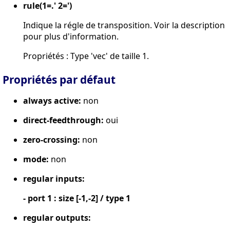
rule(1=.' 2=')
Indique la régle de transposition. Voir la description
pour plus d'information.
Propriétés : Type 'vec' de taille 1.
Propriétés par défaut
always active:
non
direct-feedthrough:
oui
zero-crossing:
non
mode:
non
regular inputs:
- port 1 : size [-1,-2] / type 1
regular outputs: