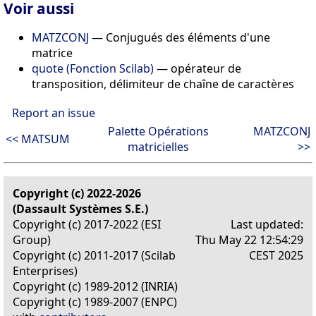
Voir aussi
MATZCONJ
— Conjugués des éléments d'une
matrice
quote (Fonction Scilab)
— opérateur de
transposition, délimiteur de chaîne de caractères
Report an issue
Palette Opérations
MATZCONJ
<< MATSUM
matricielles
>>
Copyright (c) 2022-2026
(Dassault Systèmes S.E.)
Copyright (c) 2017-2022 (ESI
Last updated:
Group)
Thu May 22 12:54:29
Copyright (c) 2011-2017 (Scilab
CEST 2025
Enterprises)
Copyright (c) 1989-2012 (INRIA)
Copyright (c) 1989-2007 (ENPC)