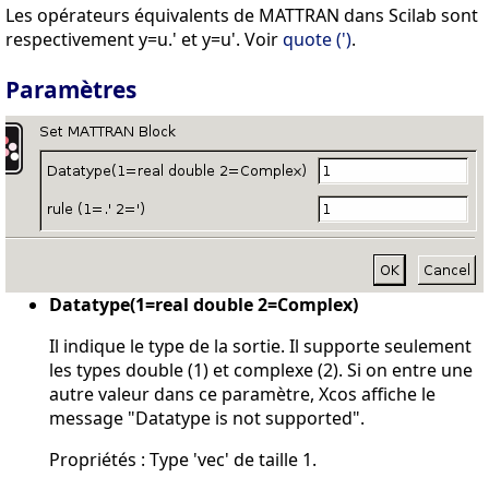
Les opérateurs équivalents de MATTRAN dans Scilab sont
respectivement y=u.' et y=u'. Voir
quote (')
.
Paramètres
Datatype(1=real double 2=Complex)
Il indique le type de la sortie. Il supporte seulement
les types double (1) et complexe (2). Si on entre une
autre valeur dans ce paramètre, Xcos affiche le
message "Datatype is not supported".
Propriétés : Type 'vec' de taille 1.